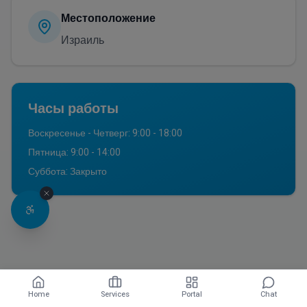
Местоположение
Израиль
Часы работы
Воскресенье - Четверг: 9:00 - 18:00
Пятница: 9:00 - 14:00
Суббота: Закрыто
Home
Services
Portal
Chat