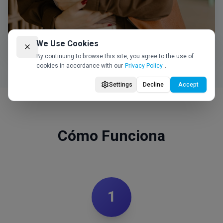
We Use Cookies
By continuing to browse this site, you agree to the use of
cookies in accordance with our
Privacy Policy
.
Settings
Decline
Accept
Cómo Funciona
1